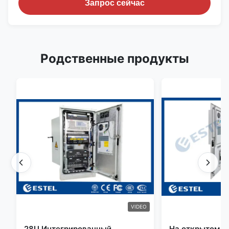
Запрос сейчас
Родственные продукты
VIDEO
28U Интегрированный
На открытом в