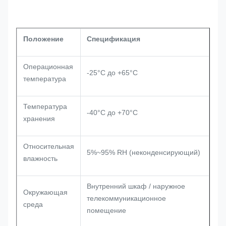
Положение
Спецификация
Операционная
-25°C до +65°C
температура
Температура
-40°C до +70°C
хранения
Относительная
5%~95% RH (неконденсирующий)
влажность
Внутренний шкаф / наружное
Окружающая
телекоммуникационное
среда
помещение