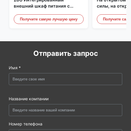
внешний шкаф питания с
силы, на откр
системой выпрямления
шкаф телекомм
датчиком воды
Получите самую лучшую цену
Получите сам
двери
Отправить запрос
Имя *
Название компании
Номер телефона