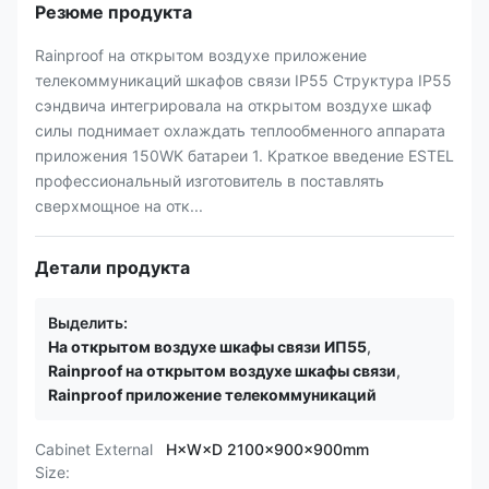
Резюме продукта
Rainproof на открытом воздухе приложение
телекоммуникаций шкафов связи IP55 Структура IP55
сэндвича интегрировала на открытом воздухе шкаф
силы поднимает охлаждать теплообменного аппарата
приложения 150WK батареи 1. Краткое введение ESTEL
профессиональный изготовитель в поставлять
сверхмощное на отк...
Детали продукта
Выделить:
На открытом воздухе шкафы связи ИП55
,
Rainproof на открытом воздухе шкафы связи
,
Rainproof приложение телекоммуникаций
Cabinet External
H×W×D 2100×900×900mm
Size: