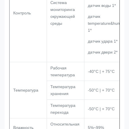
Система
датчик воды 1*
мониторинга
Контроль
окружающей
датчик
среды
temperature&humidity
1*
датчик удара 1*
датчик двери 2*
Рабочая
-40°C | + 75°C
температура
Температура
Температура
-50°C | + 70°C
хранения
Температура
-50°C | + 70°C
перехода
Относительная
Влажность
5%~99%