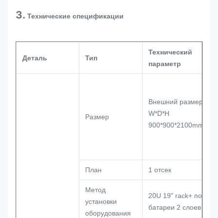
3.
Технические спецификации
Технический
Деталь
Тип
параметр
Внешний размер:
W*D*H
Размер
900*900*2100mm
План
1 отсек
Метод
20U 19" rack+ полка
установки
батареи 2 слоев
оборудования