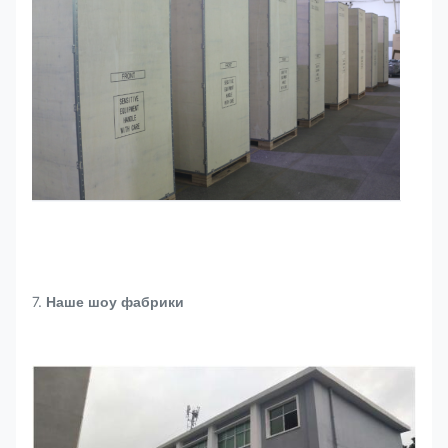
7.
Наше шоу фабрики