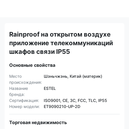
Rainproof на открытом воздухе
приложение телекоммуникаций
шкафов связи IP55
Основные свойства
Место
Шэньчжэнь, Китай (материк)
происхождения:
Название
ESTEL
бренда:
Сертификация:
ISO9001, CE, 3C, FCC, TLC, IP55
Номер модели:
ET9090210-UP-2D
Торговая недвижимость