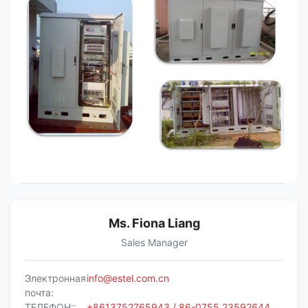
Ms. Fiona Liang
Sales Manager
Электронная
info@estel.com.cn
почта:
ТЕЛЕФОН::
+8613752765943 / 86-0755 23592644