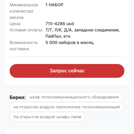
Минимальное
1 НАБОР
количество
заказа:
Цена:
715-4286 usd
Условия оплаты:
Т/Т, Л/К, Д/А, западное соединение,
ПайПал, етк
Возможность
5 000 наборов в месяц
поставки:
Запрос сейчас
Бирки:
шкаф телекоммуникационного оборудования
на открытом воздухе приложение телекоммуникаций
На открытом воздухе шкафы связи