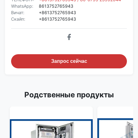
WhatsApp:
8613752765943
Вичат:
+8613752765943
Скайп:
+8613752765943
Запрос сейчас
Родственные продукты