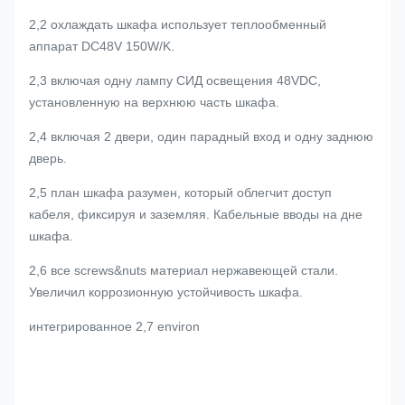
2,2 охлаждать шкафа использует теплообменный
аппарат DC48V 150W/K.
2,3 включая одну лампу СИД освещения 48VDC,
установленную на верхнюю часть шкафа.
2,4 включая 2 двери, один парадный вход и одну заднюю
дверь.
2,5 план шкафа разумен, который облегчит доступ
кабеля, фиксируя и заземляя. Кабельные вводы на дне
шкафа.
2,6 все screws&nuts материал нержавеющей стали.
Увеличил коррозионную устойчивость шкафа.
интегрированное 2,7 environ