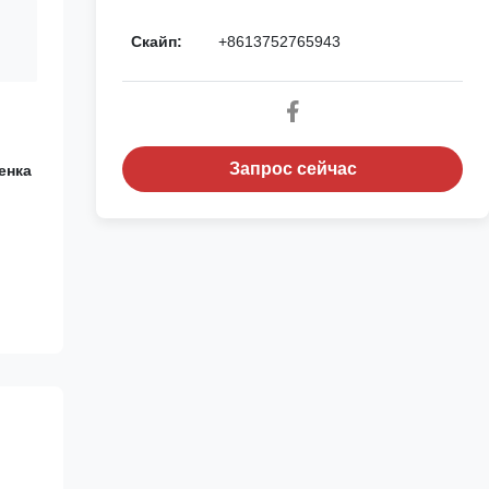
Скайп:
+8613752765943
Запрос сейчас
енка