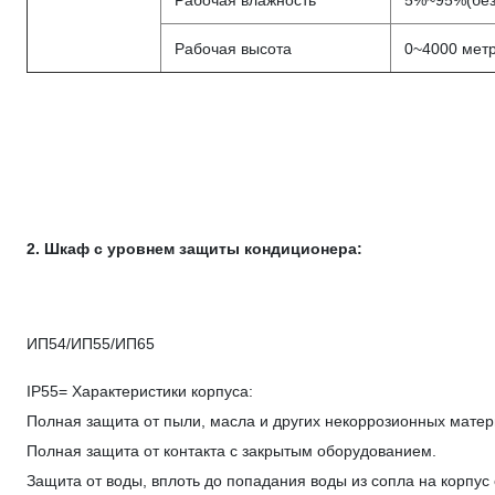
Рабочая влажность
5%~95%(без
Рабочая высота
0~4000 мет
2. Шкаф с уровнем защиты кондиционера:
ИП54/ИП55/ИП65
IP55= Характеристики корпуса:
Полная защита от пыли, масла и других некоррозионных матер
Полная защита от контакта с закрытым оборудованием.
Защита от воды, вплоть до попадания воды из сопла на корпус