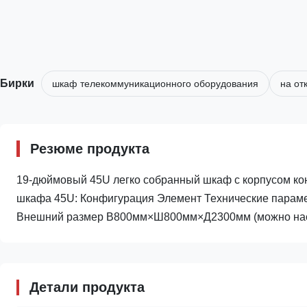
Бирки
шкаф телекоммуникационного оборудования
на от
Резюме продукта
19-дюймовый 45U легко собранный шкаф с корпусом ко
шкафа 45U: Конфигурация Элемент Технические парам
Внешний размер В800мм×Ш800мм×Д2300мм (можно настр
Детали продукта