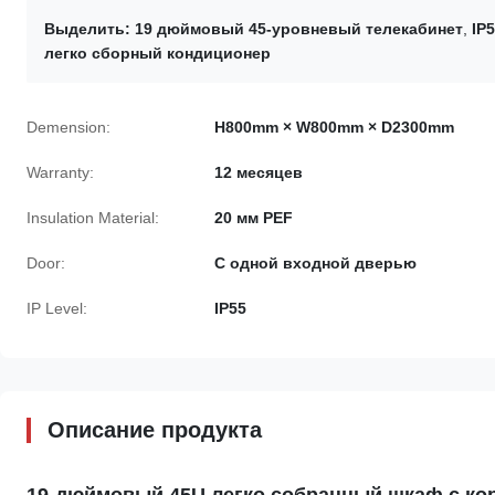
Выделить:
19 дюймовый 45-уровневый телекабинет
,
IP
легко сборный кондиционер
Demension:
H800mm × W800mm × D2300mm
Warranty:
12 месяцев
Insulation Material:
20 мм PEF
Door:
С одной входной дверью
IP Level:
IP55
Описание продукта