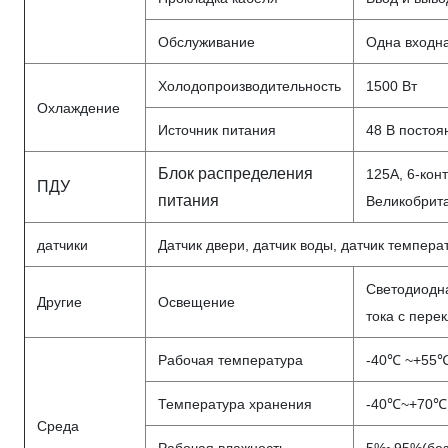
Обслуживание
Одна входн
Холодопроизводительность
1500 Вт
Охлаждение
Источник питания
48 В постоя
Блок распределения
125А, 6-кон
ПДУ
питания
Великобрит
датчики
Датчик двери, датчик воды, датчик темпера
Светодиодна
Другие
Освещение
тока с пере
Рабочая температура
-40℃ ~+55℃
Температура хранения
-40℃~+70℃
Среда