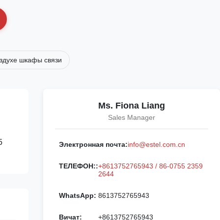
здухе шкафы связи
Ms. Fiona Liang
Sales Manager
5
Электронная почта:
info@estel.com.cn
ТЕЛЕФОН::
+8613752765943 / 86-0755 2359
2644
WhatsApp:
8613752765943
Вичат:
+8613752765943