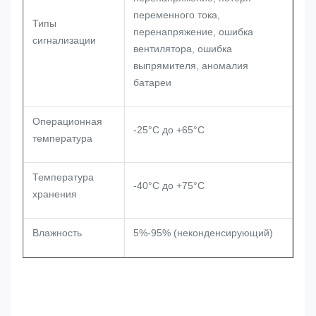
переменного тока,
Типы
перенапряжение, ошибка
сигнализации
вентилятора, ошибка
выпрямителя, аномалия
батареи
Операционная
-25°C до +65°C
температура
Температура
-40°C до +75°C
хранения
Влажность
5%-95% (неконденсирующий)