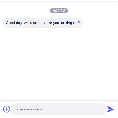
двери
4:23 PM
Good day, what product are you looking for?
Отправить запрос
Имя *
Название компании
Номер телефона
Электронная почта *