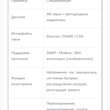
Параметр
Спецификация
ЖК-экран / светодиодные
Дисплей
индикаторы
Интерфейсы
Ethernet / RS485 / CAN
связи
Поддержка
SNMP / Modbus / Веб-
протокола
мониторинг (необязательно)
Напряжение, ток, температура,
Функции
состояние батареи,
мониторинга
распределение нагрузки,
регистрация тревоги
Перенапряжение,
перенапряжение, потеря