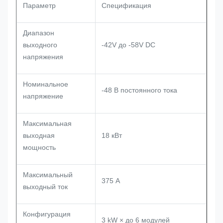
Параметр
Спецификация
Диапазон
выходного
-42V до -58V DC
напряжения
Номинальное
-48 В постоянного тока
напряжение
Максимальная
выходная
18 кВт
мощность
Максимальный
375 А
выходный ток
Конфигурация
3 kW × до 6 модулей