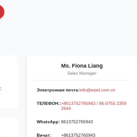
Ms. Fiona Liang
Sales Manager
:
Электронная почта:
info@estel.com.cn
ТЕЛЕФОН::
+8613752765943 / 86-0755 2359
2644
WhatsApp:
8613752765943
Вичат:
+8613752765943