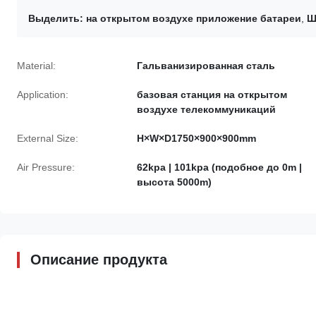
Выделить:
на открытом воздухе приложение батареи
,
Ш
Material:
Гальванизированная сталь
Application:
базовая станция на открытом
воздухе телекоммуникаций
External Size:
H×W×D1750×900×900mm
Air Pressure:
62kpa | 101kpa (подобное до 0m |
высота 5000m)
Описание продукта