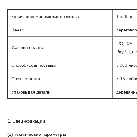
Количество минимального заказа:
1 набор
Цена:
перегово
L/C, D/A, 
Условия оплаты:
PayPal, et
Способность поставки:
5 000 наб
Срок поставки:
7-15 рабо
Упаковывая детали:
деревянн
1.
Спецификации
(1) технические параметры