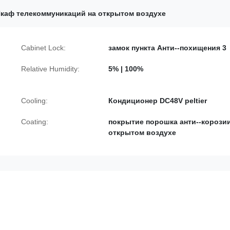
каф телекоммуникаций на открытом воздухе
Cabinet Lock:
замок пункта Анти--похищения 3
Relative Humidity:
5% | 100%
Cooling:
Кондиционер DC48V peltier
Coating:
покрытие порошка анти--корозии
открытом воздухе