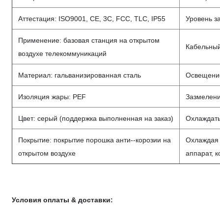
Аттестация: ISO9001, CE, 3C, FCC, TLC, IP55
Уровень з
Применение: базовая станция на открытом
Кабельный
воздухе телекоммуникаций
Материал: гальванизированная сталь
Освещени
Изоляция жары: PEF
Зазмелени
Цвет: серый (поддержка выполненная на заказ)
Охлаждать
Покрытие: покрытие порошка анти--корозии на
Охлаждая
открытом воздухе
аппарат, 
Условия оплаты & доставки: