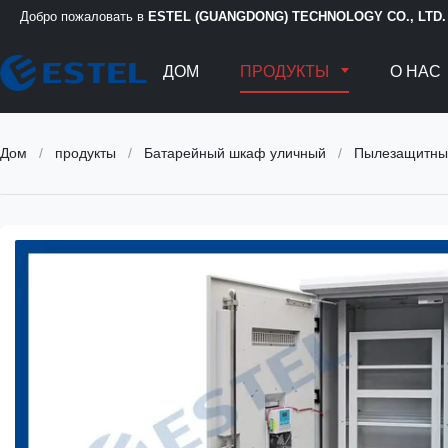
Добро пожаловать в
ESTEL (GUANGDONG) TECHNOLOGY CO., LTD.
ДОМ
ПРОДУКТЫ
О НАС
Дом
/
продукты
/
Батарейный шкаф уличный
/
Пылезащитный