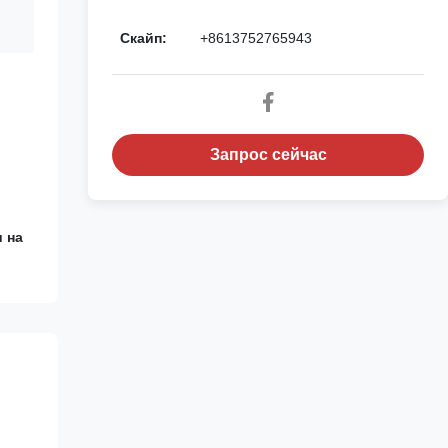
Скайп:
+8613752765943
Запрос сейчас
 на