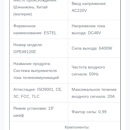
Место происхождения:
Ввод напряжения:
Шэньчжэнь, Китай
AC220V
(материк)
Фирменное
Напряжение тока
наименование: ESTEL
выхода: DC48V
Номер модели:
Сила выхода: 6400W
GPE48120E
Название продукта:
Частота входного
Система выпрямителя
сигнала: 50Hz
тока телекоммуникаций
Аттестация: ISO9001, CE,
Максимальное течение
3C, FCC, TLC
входного сигнала: 20A
Режим установки: 19"
Фактор силы: 0,99
шкаф
Компоненты: