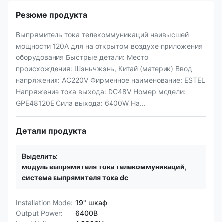
Резюме продукта
Выпрямитель тока телекоммуникаций наивысшей
мощности 120A для на открытом воздухе приложения
оборудования Быстрые детали: Место
происхождения: Шэньчжэнь, Китай (материк) Ввод
напряжения: AC220V Фирменное наименование: ESTEL
Напряжение тока выхода: DC48V Номер модели:
GPE48120E Сила выхода: 6400W На...
Детали продукта
Выделить:
модуль выпрямителя тока телекоммуникаций
,
система выпрямителя тока dc
Installation Mode:
19" шкаф
Output Power:
6400В