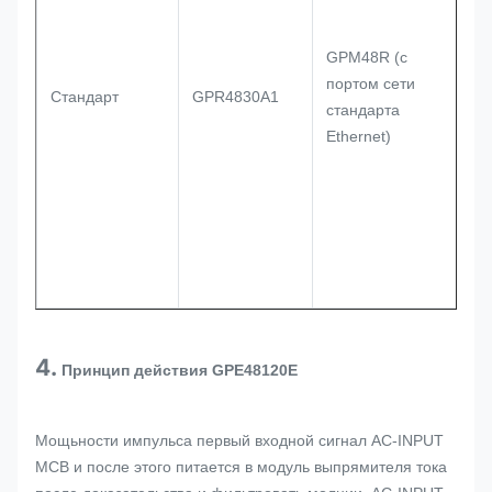
GPM48R (с
портом сети
Стандарт
GPR4830A1
стандарта
Ethernet)
4.
Принцип действия GPE48120E
Мощьности импульса первый входной сигнал AC-INPUT
MCB и после этого питается в модуль выпрямителя тока