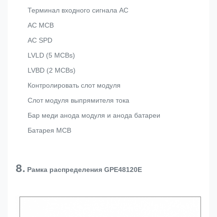
Терминал входного сигнала AC
AC MCB
AC SPD
LVLD (5 MCBs)
LVBD (2 MCBs)
Контролировать слот модуля
Слот модуля выпрямителя тока
Бар меди анода модуля и анода батареи
Батарея MCB
8.
Рамка распределения GPE48120E