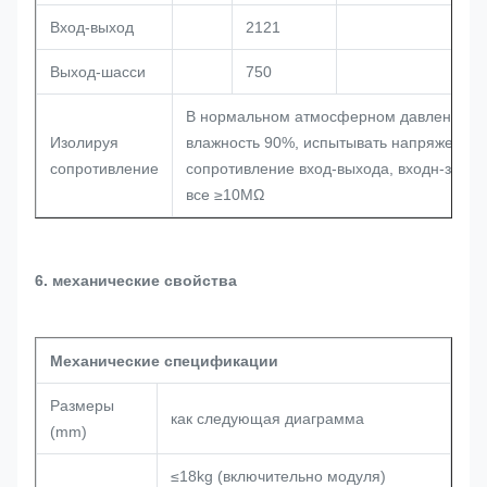
Вход-выход
2121
Выход-шасси
750
В нормальном атмосферном давлении, ко
Изолируя
влажность 90%, испытывать напряжение 
сопротивление
сопротивление вход-выхода, входн-зазм
все ≥10MΩ
6. механические свойства
Механические спецификации
Размеры
как следующая диаграмма
(mm)
≤18kg (включительно модуля)