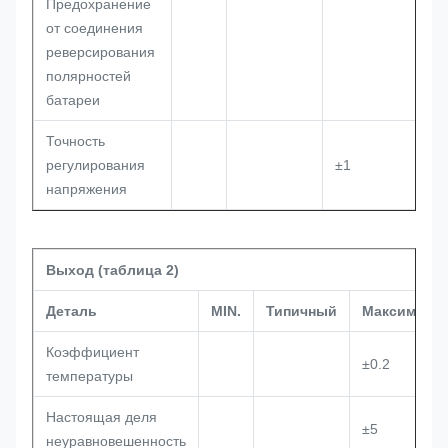
Предохранение
от соединения
реверсирования
полярностей
батареи
Точность
регулирования
±1
напряжения
Выход (таблица 2)
Деталь
MIN.
Типичный
Максималь
Коэффициент
±0.2
температуры
Настоящая деля
±5
неуравновешенность