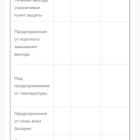
Течение выхода
ограничивая
пункт защиты
Предохранение
от короткого
замыкания
выхода
Над
предохранением
от температуры
Предохранение
от силы-вниз
батареи