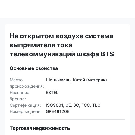
На открытом воздухе система
выпрямителя тока
телекоммуникаций шкафа BTS
Основные свойства
Место
Шэньчжэнь, Китай (материк)
происхождения:
Название
ESTEL
бренда:
Сертификация:
ISO9001, CE, 3C, FCC, TLC
Номер модели:
GPE48120E
Торговая недвижимость