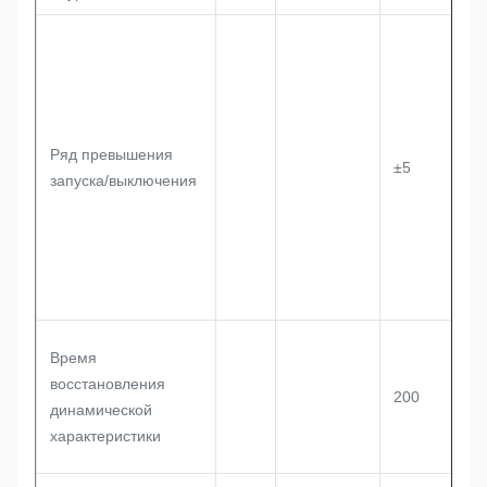
Ряд превышения
±5
запуска/выключения
Время
восстановления
200
динамической
характеристики