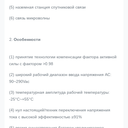
(5) наземная станция спутниковой связи
(6) связь микроволны
2.
Особенности
(1) принятие технологии компенсации фактора активной
силы с фактором >0.98
(2) широкий рабочий диапазон ввода напряжения AC:
90~290Vac
(3) температурная амплитуда рабочей температуры:
-25°C~+55°C
(4) нул настоящий/техник переключения напряжения
тока с высокой эффективностью ≥91%
(5) время существования батареи увеличиваемое