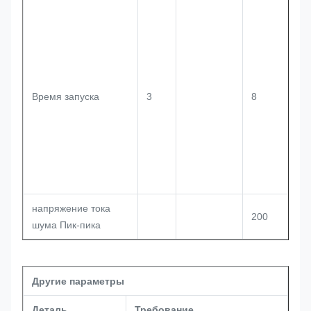
Время запуска
3
8
напряжение тока
200
шума Пик-пика
Другие параметры
Деталь
Требование