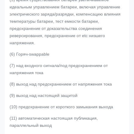
идеальным управлением батареи, включая управление
электрического заряда/разрядки, компенсацию влияния
температуры батареи, тест емкости батареи,
предохранение от доказательства соединения
реверсирования, предохранение от etc низшего
напряжения.
(6) Горяч-swappable
(7) над входного сигнала/под предохранением от
напряжения тока
(8) выход над предохранением от напряжения тока
(9) выход над настоящей защитой
(10) предохранение от короткого замыкания выхода
(11) автоматическая настоящая публикация,
параллельный выход