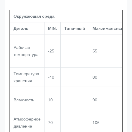
Окружающая среда
Деталь
MIN.
Типичный
Максимальный.
Рабочая
-25
55
температура
Температура
-40
80
хранения
Влажность
10
90
Атмосферное
70
106
давление