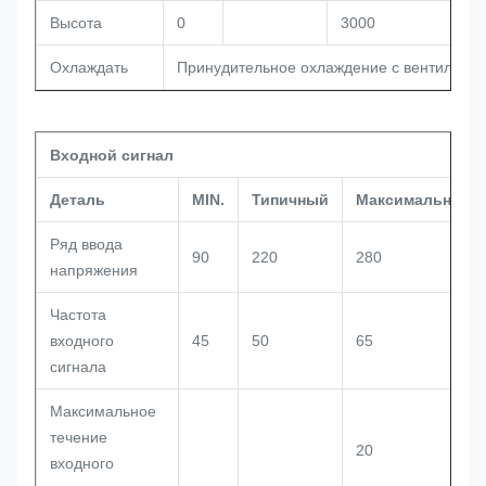
Высота
0
3000
Охлаждать
Принудительное охлаждение с вентилято
Входной сигнал
Деталь
MIN.
Типичный
Максимальный.
Ряд ввода
90
220
280
напряжения
Частота
входного
45
50
65
сигнала
Максимальное
течение
20
входного