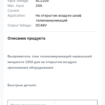
Input Voltage:
AC220V
Max. Input
20А
Current:
Application:
На открытом воздухе шкаф
телекоммуникаций
Output Voltage:
DC48V
Описание продукта
Выпрямитель тока телекоммуникаций наивысшей
мощности 120A для на открытом воздухе
приложения оборудования
Быстрые детали: