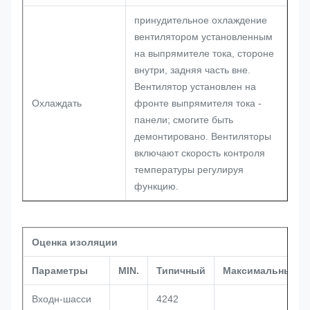
принудительное охлаждение
вентилятором установленным
на выпрямителе тока, стороне
внутри, задняя часть вне.
Вентилятор установлен на
Охлаждать
фронте выпрямителя тока -
панели; смогите быть
демонтировано. Вентиляторы
включают скорость контроля
температуры регулируя
функцию.
Оценка изоляции
Параметры
MIN.
Типичный
Максимальный.
Входн-шасси
4242